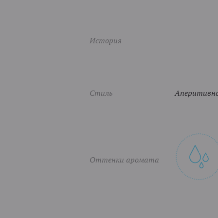
История
Стиль
Аперитивное
Оттенки аромата