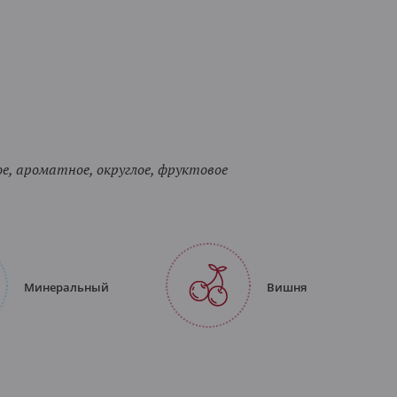
, ароматное, округлое, фруктовое
Минеральный
Вишня