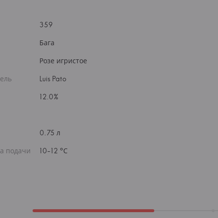
359
Бага
Розе игристое
ель
Luis Pato
12.0%
0.75 л
а подачи
10-12 °С