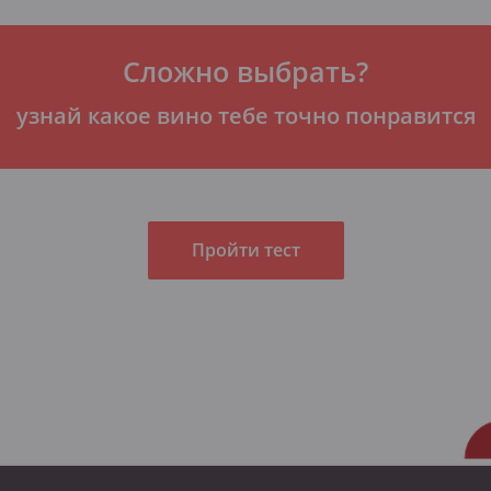
Сложно выбрать?
узнай какое вино тебе точно понравится
Пройти тест