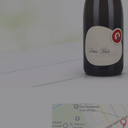
Розовое
Шираз
до 1000 ₽
от 1000 до 1500 ₽
от