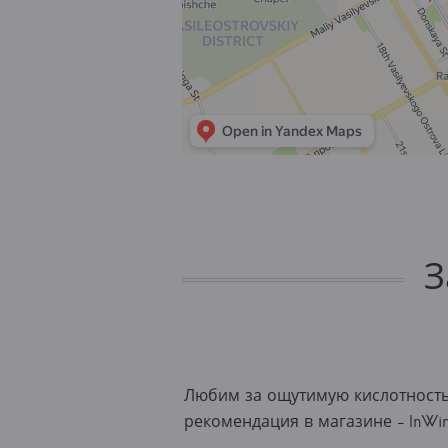
З
Любим за ощутимую кислотность
рекомендация в магазине - InW