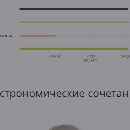
орчинка
НИЗКИЙ
НИЖЕ
СРЕД
СРЕДНЕГО
астрономические сочетан