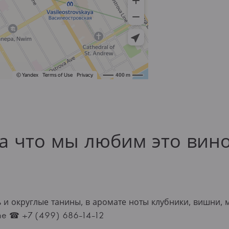
а что мы любим это вин
 и округлые танины, в аромате ноты клубники, вишни,
ine ☎ +7 (499) 686-14-12