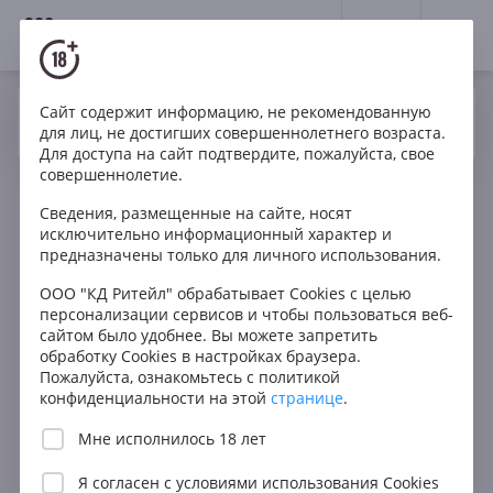
18+
0
Сайт содержит информацию, не рекомендованную
Вино
Белое
Полусухое
ЮАР
Да
Нет
Ваш город Москва ?
для лиц, не достигших совершеннолетнего возраста.
Paul Cluver Elgin Riesling
Для доступа на сайт подтвердите, пожалуйста, свое
совершеннолетие.
Сведения, размещенные на сайте, носят
исключительно информационный характер и
предназначены только для личного использования.
ООО "КД Ритейл" обрабатывает Cookies с целью
персонализации сервисов и чтобы пользоваться веб-
сайтом было удобнее. Вы можете запретить
обработку Cookies в настройках браузера.
Пожалуйста, ознакомьтесь с политикой
конфиденциальности на этой
странице
.
Мне исполнилось 18 лет
Я согласен с
условиями использования Cookies