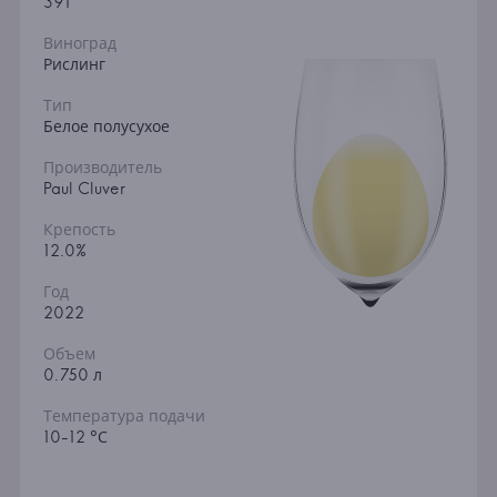
391
Виноград
Рислинг
Тип
Белое полусухое
Производитель
Paul Cluver
Крепость
12.0%
Год
2022
Объем
0.750 л
Температура подачи
10-12 °С