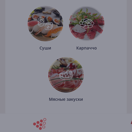
Суши
Карпаччо
Мясные закуски