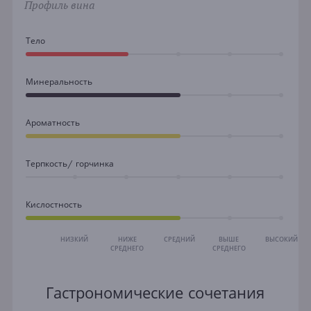
Профиль вина
Тело
Минеральность
Ароматность
Терпкость/ горчинка
Кислостность
НИЗКИЙ
НИЖЕ
СРЕДНИЙ
ВЫШЕ
ВЫСОКИЙ
СРЕДНЕГО
СРЕДНЕГО
Гастрономические сочетания