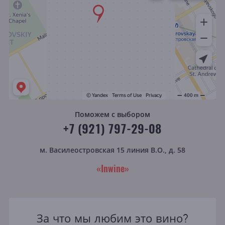
Поможем с выбором
+7 (921) 797-29-08
м. Василеостровская
15 линия В.О., д. 58
«Inwine»
За что мы любим это вино?