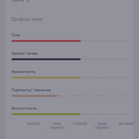
16-18 °С
Профиль вина
Тело
Аромат почвы
Ароматность
Терпкость/ горчинка
Кислостность
НИЗКИЙ
НИЖЕ
СРЕДНИЙ
ВЫШЕ
ВЫСОКИЙ
СРЕДНЕГО
СРЕДНЕГО