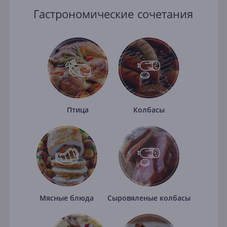
Гастрономические сочетания
Птица
Колбасы
Мясные блюда
Сыровяленые колбасы