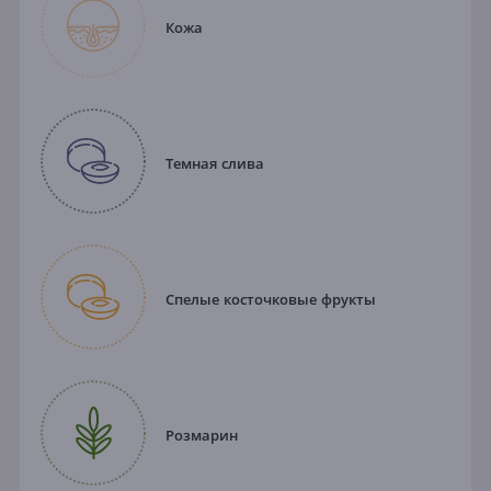
Кожа
Темная слива
Спелые косточковые фрукты
Розмарин