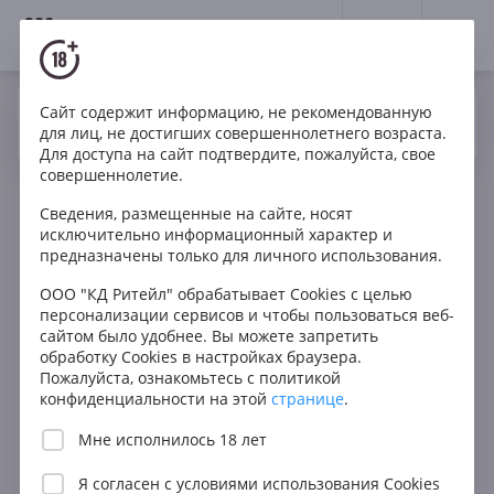
18+
0
Сайт содержит информацию, не рекомендованную
Вино
Красное
Сухое
Испания
Да
Нет
Ваш город Москва ?
для лиц, не достигших совершеннолетнего возраста.
Luis Canas Gran Reserva Rioja DOC
Для доступа на сайт подтвердите, пожалуйста, свое
совершеннолетие.
Сведения, размещенные на сайте, носят
исключительно информационный характер и
предназначены только для личного использования.
ООО "КД Ритейл" обрабатывает Cookies с целью
персонализации сервисов и чтобы пользоваться веб-
сайтом было удобнее. Вы можете запретить
обработку Cookies в настройках браузера.
Пожалуйста, ознакомьтесь с политикой
конфиденциальности на этой
странице
.
Мне исполнилось 18 лет
Я согласен с
условиями использования Cookies