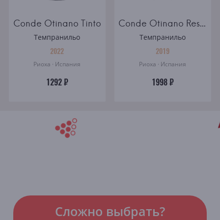
Conde Otinano Tinto
Conde Otinano Reserva
Темпранильо
Темпранильо
2022
2019
Риоха · Испания
Риоха · Испания
1292 ₽
1998 ₽
Сложно выбрать?