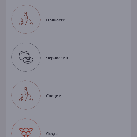
Пряности
Чернослив
Специи
Ягоды