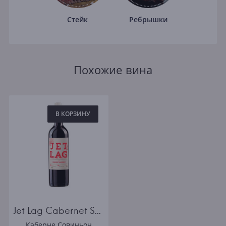
Стейк
Ребрышки
Похожие вина
В КОРЗИНУ
Jet Lag Cabernet Sauvignon
Каберне Совиньон