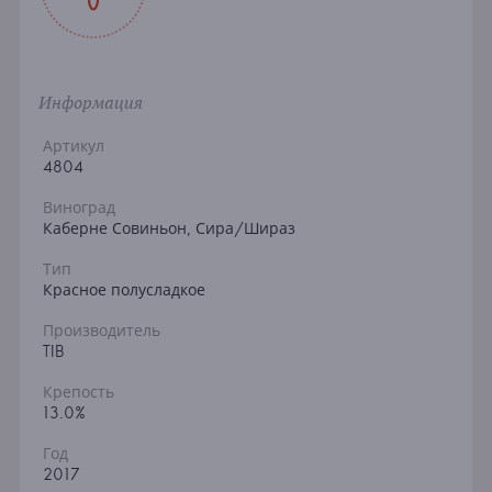
Информация
Артикул
4804
Виноград
Каберне Совиньон, Сира/Шираз
Тип
Красное полусладкое
Производитель
TIB
Крепость
13.0%
Год
2017