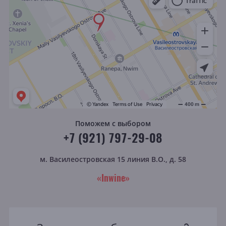
Поможем с выбором
+7 (921) 797-29-08
м. Василеостровская
15 линия В.О., д. 58
«Inwine»