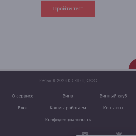
Пройти тест
InWine © 2023 KD RITEIL, OOO
О сервисе
Вина
Винный клуб
Блог
Как мы работаем
Контакты
Конфиденциальность