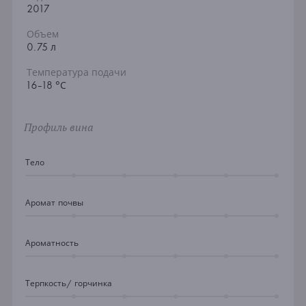
2017
Объем
0.75 л
Температура подачи
16-18 °С
Профиль вина
Тело
Аромат почвы
Ароматность
Терпкость/ горчинка