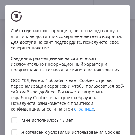
18+
0
Сайт содержит информацию, не рекомендованную
Вино
Красное
Сухое
Франция
Да
Нет
Ваш город Москва ?
для лиц, не достигших совершеннолетнего возраста.
Domaine Cady Anjou Rouge AOC
Для доступа на сайт подтвердите, пожалуйста, свое
совершеннолетие.
Сведения, размещенные на сайте, носят
исключительно информационный характер и
предназначены только для личного использования.
ООО "КД Ритейл" обрабатывает Cookies с целью
персонализации сервисов и чтобы пользоваться веб-
сайтом было удобнее. Вы можете запретить
обработку Cookies в настройках браузера.
Пожалуйста, ознакомьтесь с политикой
конфиденциальности на этой
странице
.
Мне исполнилось 18 лет
Я согласен с
условиями использования Cookies