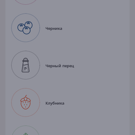
Черника
Черный перец
Клубника