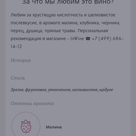
За что мы любим это вино?
Любим за хрустящую кислотность и шелковистое
послевкусие, в аромате малина, клубника, черника,
перец, душица, пряные травы. Персональная
рекомендация в магазине - InWine ☎ +7 (499) 686-
14-12
История
Стиль
Зрелое, фруктовое, утонченное, шелковистое, щедрое
Оттенки аромата
Малина