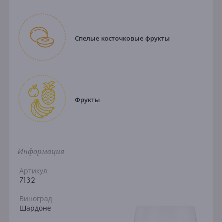
Спелые косточковые фрукты
Фрукты
Информация
Артикул
7132
Виноград
Шардоне