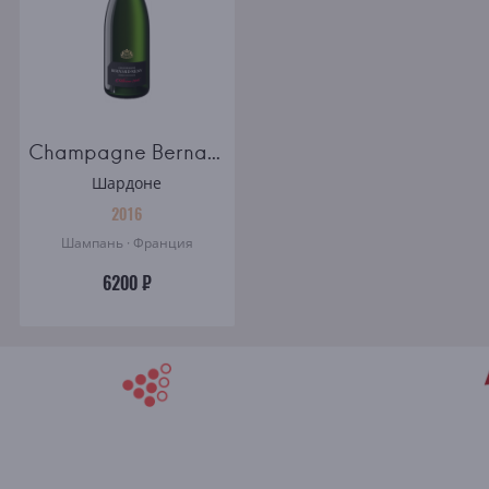
Champagne Bernard Remy Millesime brut
Шардоне
2016
Шампань · Франция
6200 ₽