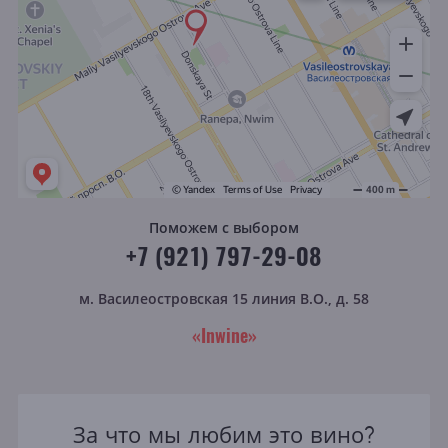
Поможем с выбором
+7 (921) 797-29-08
м. Василеостровская
15 линия В.О., д. 58
«Inwine»
За что мы любим это вино?