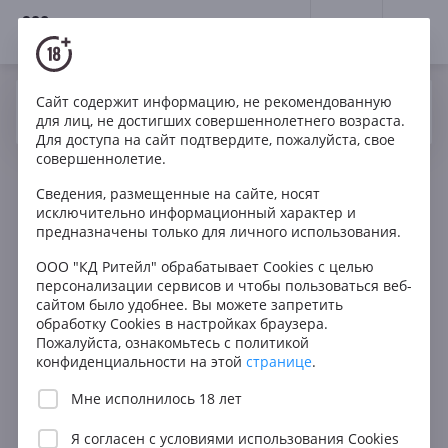
18+
0
Сайт содержит информацию, не рекомендованную
Вино
Белое
Сухое
Франция
Да
Нет
Ваш город Москва ?
для лиц, не достигших совершеннолетнего возраста.
Domaine Derain Landré Bourgogne AOC
Для доступа на сайт подтвердите, пожалуйста, свое
совершеннолетие.
Сведения, размещенные на сайте, носят
исключительно информационный характер и
предназначены только для личного использования.
ООО "КД Ритейл" обрабатывает Cookies с целью
персонализации сервисов и чтобы пользоваться веб-
сайтом было удобнее. Вы можете запретить
обработку Cookies в настройках браузера.
Пожалуйста, ознакомьтесь с политикой
конфиденциальности на этой
странице
.
Мне исполнилось 18 лет
Я согласен с
условиями использования Cookies