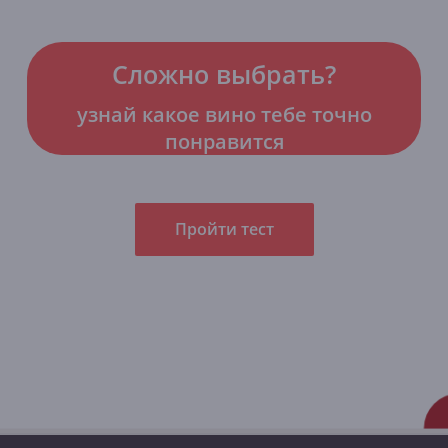
Сложно выбрать?
узнай какое вино тебе точно
понравится
Пройти тест