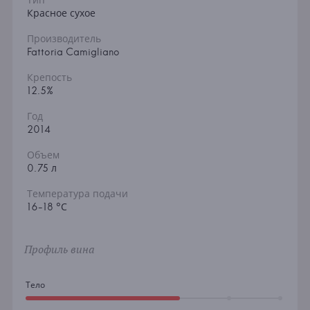
Тип
Красное сухое
Производитель
Fattoria Camigliano
Крепость
12.5%
Год
2014
Объем
0.75 л
Температура подачи
16-18 °С
Профиль вина
Тело