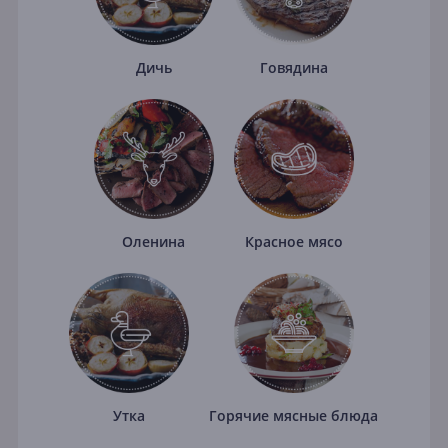
Дичь
Говядина
Оленина
Красное мясо
Утка
Горячие мясные блюда