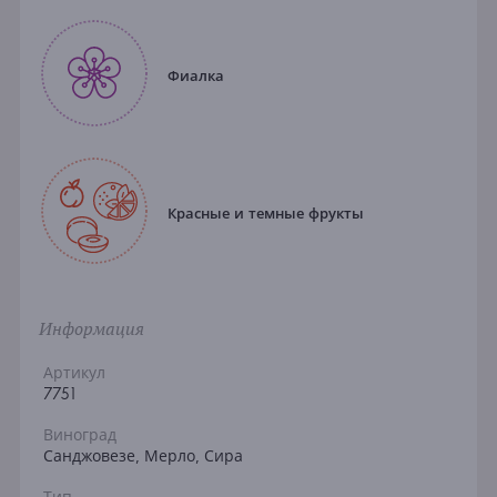
Фиалка
Красные и темные фрукты
Информация
Артикул
7751
Виноград
Санджовезе, Мерло, Сира