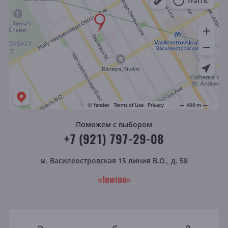
Поможем с выбором
+7 (921) 797-29-08
м. Василеостровская
15 линия В.О., д. 58
«Inwine»