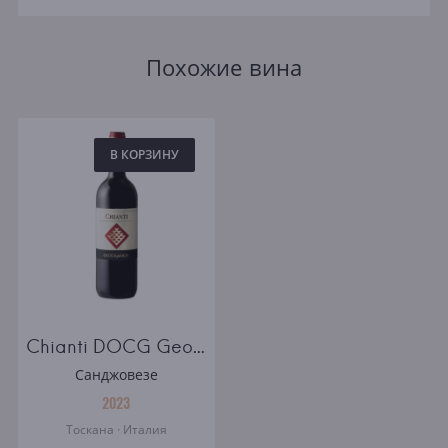
Похожие вина
В КОРЗИНУ
Chianti DOCG Geografico
Санджовезе
2023
Тоскана · Италия