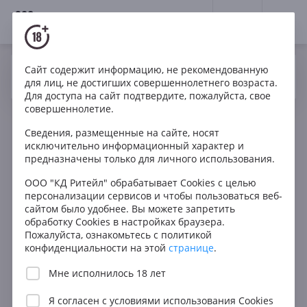
18+
0
Сайт содержит информацию, не рекомендованную
Вино
Красное
Сухое
Италия
Да
Нет
Ваш город Москва ?
для лиц, не достигших совершеннолетнего возраста.
Camigliano Nero del Gobbo Colline Lucchesi DOC
Для доступа на сайт подтвердите, пожалуйста, свое
совершеннолетие.
Сведения, размещенные на сайте, носят
исключительно информационный характер и
предназначены только для личного использования.
ООО "КД Ритейл" обрабатывает Cookies с целью
персонализации сервисов и чтобы пользоваться веб-
сайтом было удобнее. Вы можете запретить
обработку Cookies в настройках браузера.
Пожалуйста, ознакомьтесь с политикой
конфиденциальности на этой
странице
.
Мне исполнилось 18 лет
Я согласен с
условиями использования Cookies