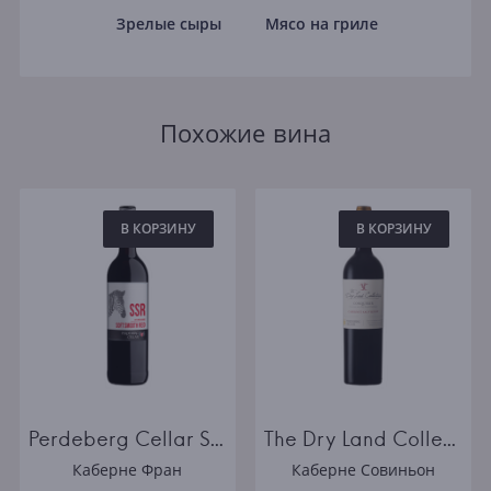
Зрелые сыры
Мясо на гриле
Похожие вина
В КОРЗИНУ
В КОРЗИНУ
Perdeberg Cellar SSR Soft Smooth Red
The Dry Land Collection Conqueror Cabernet Sauvignon
Каберне Фран
Каберне Совиньон