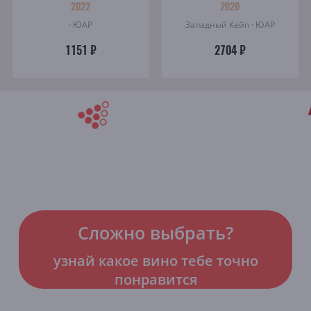
2022
2020
· ЮАР
Западный Кейп · ЮАР
1151 ₽
2704 ₽
Сложно выбрать?
узнай какое вино тебе точно
понравится