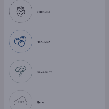
Ежевика
Черника
Эвкалипт
Дым