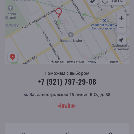
Поможем с выбором
+7 (921) 797-29-08
м. Василеостровская
15 линия В.О., д. 58
«Inwine»