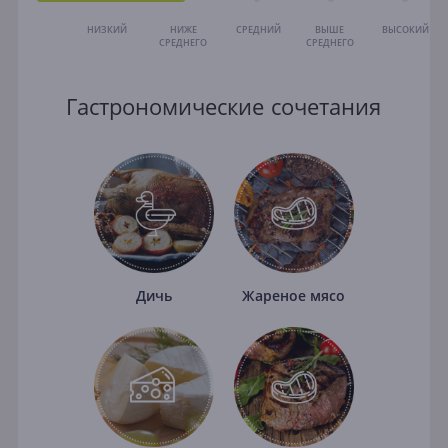
НИЗКИЙ
НИЖЕ
СРЕДНИЙ
ВЫШЕ
ВЫСОКИЙ
СРЕДНЕГО
СРЕДНЕГО
Гастрономические сочетания
Дичь
Жареное мясо