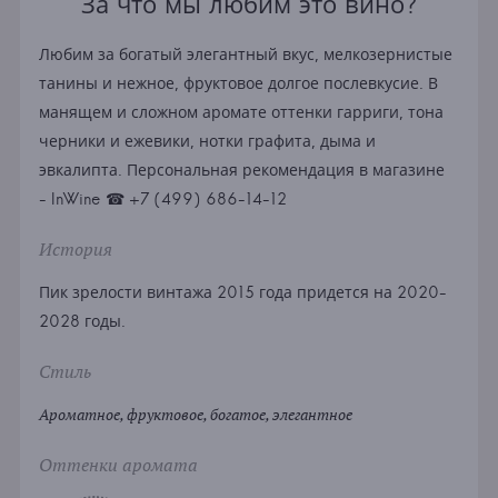
За что мы любим это вино?
Любим за богатый элегантный вкус, мелкозернистые
танины и нежное, фруктовое долгое послевкусие. В
манящем и сложном аромате оттенки гарриги, тона
черники и ежевики, нотки графита, дыма и
эвкалипта. Персональная рекомендация в магазине
- InWine ☎ +7 (499) 686-14-12
История
Пик зрелости винтажа 2015 года придется на 2020-
2028 годы.
Стиль
Ароматное, фруктовое, богатое, элегантное
Оттенки аромата