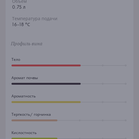
Объем
0.75 л
Температура подачи
16-18 °С
Профиль вина
Тело
Аромат почвы
Ароматность
Терпкость/ горчинка
Кислостность