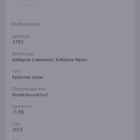
Информация
Артикул
9785
Виноград
Каберне Совиньон, Каберне Фран
Тип
Красное сухое
Производитель
Boekenhoutskloof
Крепость
13.8%
Год
2015