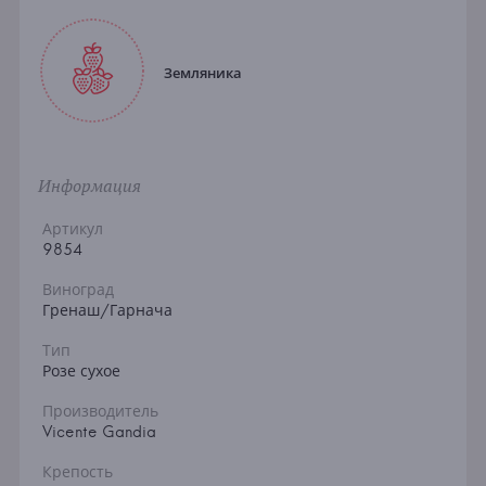
Земляника
Информация
Артикул
9854
Виноград
Гренаш/Гарнача
Тип
Розе сухое
Производитель
Vicente Gandia
Крепость