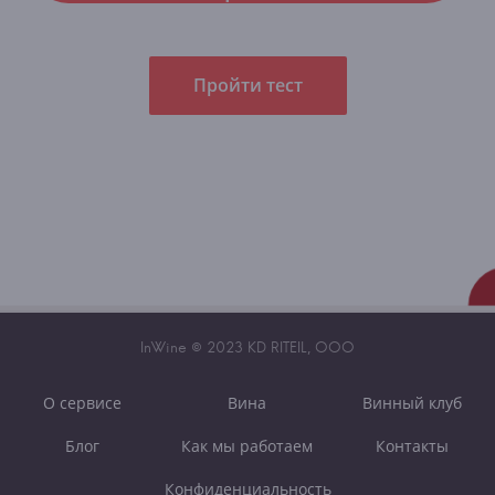
Пройти тест
InWine © 2023 KD RITEIL, OOO
О сервисе
Вина
Винный клуб
Блог
Как мы работаем
Контакты
Конфиденциальность