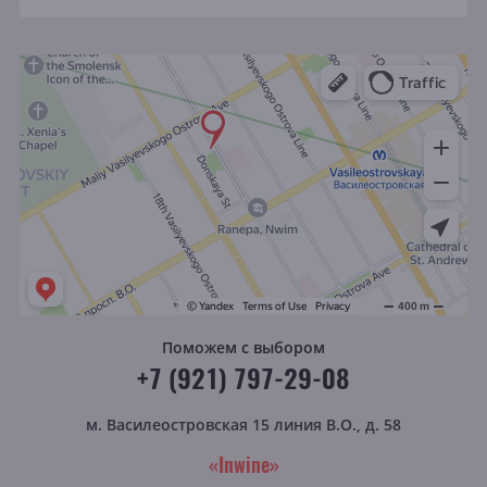
Поможем с выбором
+7 (921) 797-29-08
м. Василеостровская
15 линия В.О., д. 58
«Inwine»